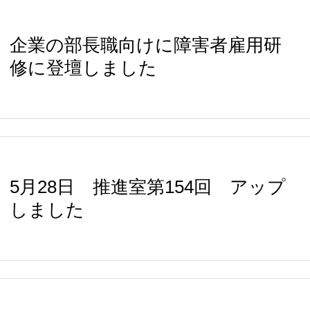
企業の部長職向けに障害者雇用研
修に登壇しました
5月28日 推進室第154回 アップ
しました