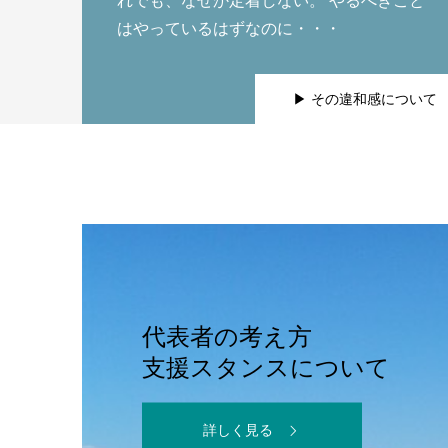
れでも、なぜか定着しない。 やるべきこと
はやっているはずなのに・・・
▶ その違和感について
代表者の考え方
支援スタンスについて
詳しく見る