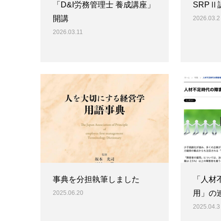
「D&I労務管理士 養成講座」
SRP
開講
2026.03.2
2026.03.11
事典を分担執筆しました
「人材
用」の
2025.06.20
2025.04.3