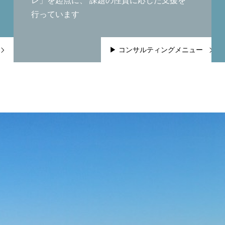
レ」を起点に、 課題の性質に応じた支援を
行っています
▶ コンサルティングメニュー