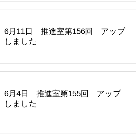
6月11日 推進室第156回 アップ
しました
6月4日 推進室第155回 アップ
しました