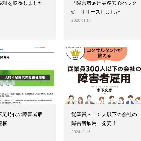
Ⅱ認証を取得しました
「障害者雇用実務安心パック
®」リリースしました
2026.01.14
不足時代の障害者雇
従業員３００人以下の会社の
連載
障害者雇用 発売！
2024.11.16