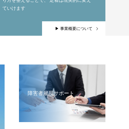
り方を整えることで、 定着は現実的に変え
ていけます
▶ 事業概要について
障害者雇用サポート