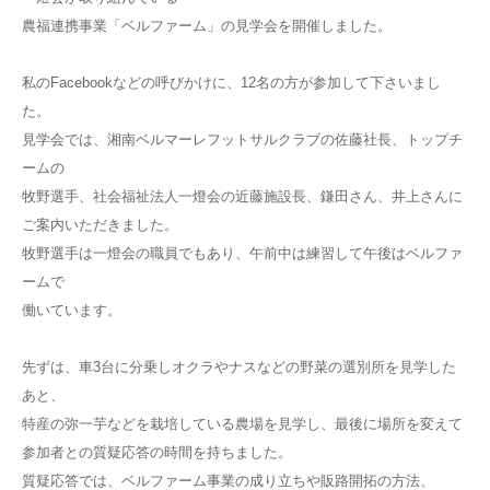
農福連携事業「ベルファーム」の見学会を開催しました。
私のFacebookなどの呼びかけに、12名の方が参加して下さいまし
た。
見学会では、湘南ベルマーレフットサルクラブの佐藤社長、トップチ
ームの
牧野選手、社会福祉法人一燈会の近藤施設長、鎌田さん、井上さんに
ご案内いただきました。
牧野選手は一燈会の職員でもあり、午前中は練習して午後はベルファ
ームで
働いています。
先ずは、車3台に分乗しオクラやナスなどの野菜の選別所を見学した
あと、
特産の弥一芋などを栽培している農場を見学し、最後に場所を変えて
参加者との質疑応答の時間を持ちました。
質疑応答では、ベルファーム事業の成り立ちや販路開拓の方法、