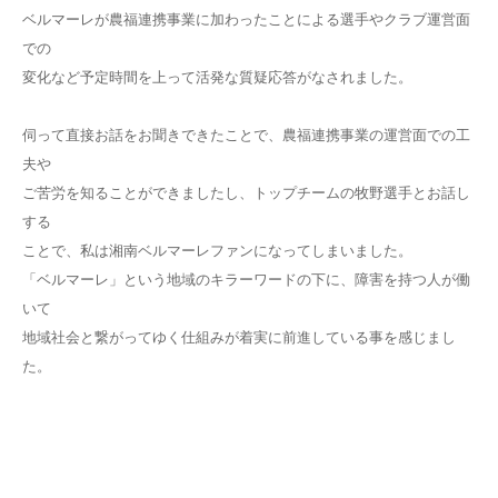
ベルマーレが農福連携事業に加わったことによる選手やクラブ運営面
での
変化など予定時間を上って活発な質疑応答がなされました。
伺って直接お話をお聞きできたことで、農福連携事業の運営面での工
夫や
ご苦労を知ることができましたし、トップチームの牧野選手とお話し
する
ことで、私は湘南ベルマーレファンになってしまいました。
「ベルマーレ」という地域のキラーワードの下に、障害を持つ人が働
いて
地域社会と繋がってゆく仕組みが着実に前進している事を感じまし
た。