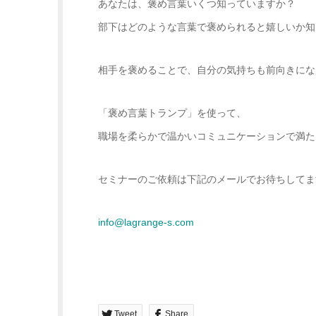
あなたは、褒め言葉いくつ知っていますか？
部下はどのような言葉で褒められると嬉しいか知
相手を褒めることで、自分の気持ちも前向きにな
「褒め言葉トランプ」を使って、
職場を柔らかで温かいコミュニケーションで満た
セミナーのご依頼は下記のメールでお待ちしてま
info@lagrange-s.com
Tweet
Share