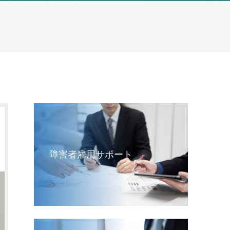
障害者雇用サポート