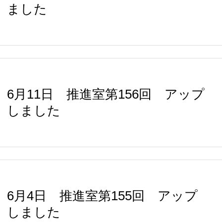
ました
6月11日 推進室第156回 アップ
しました
6月4日 推進室第155回 アップ
しました