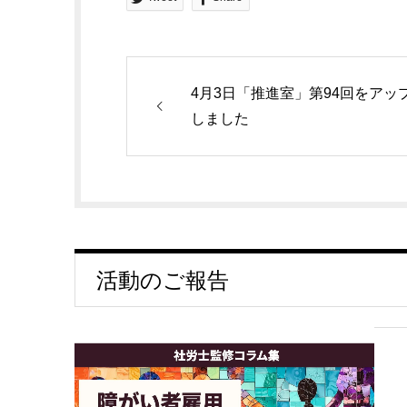
4月3日「推進室」第94回をアッ
しました
活動のご報告