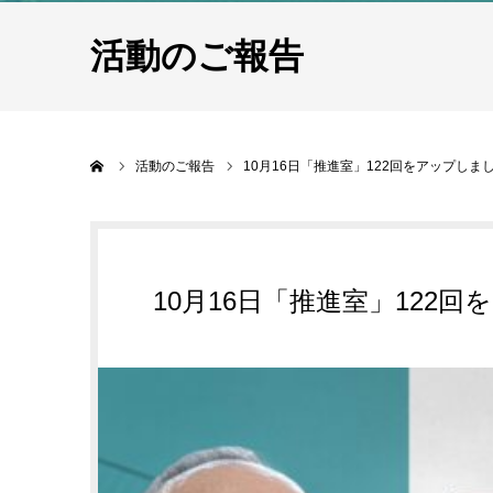
活動のご報告
ホーム
活動のご報告
10月16日「推進室」122回をアップしま
10月16日「推進室」122