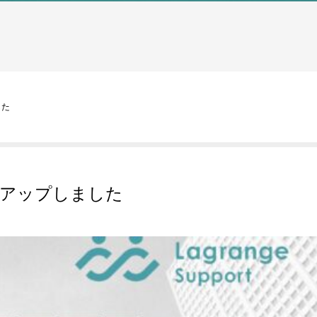
した
回をアップしました