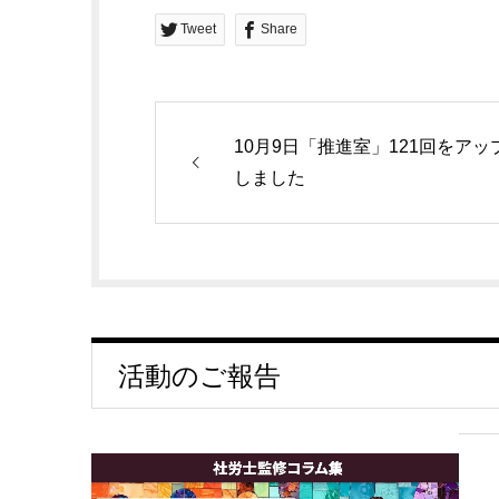
Tweet
Share
10月9日「推進室」121回をアッ
しました
活動のご報告