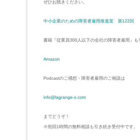
ぜひお聴きください。
中小企業のための障害者雇用推進室 第122回
書籍『従業員300人以下の会社の障害者雇用』
Amazon
Podcastのご感想・障害者雇用のご相談は
info@lagrange-s.com
までどうぞ！
※初回1時間の無料相談も引き続き受付中です。