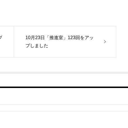
プ
10月23日「推進室」123回をアッ
プしました