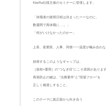
KiteRa社様主催のセミナーに登壇します。
「休職者の復帰日程は決まったーーなのに、
数週間で再休職に….。」
「何がいけなかったのかー」
上長、産業医、人事、同僚一一温度が噛み合わな
頻発するこのようなギャップは、
［規程×運用］の“つなぎ目”にこそ原因がありま
再発防止の鍵は、“法務要件”と”現場フロー”を
正しく橋渡しすること。
このテーマに真正面から向き合う