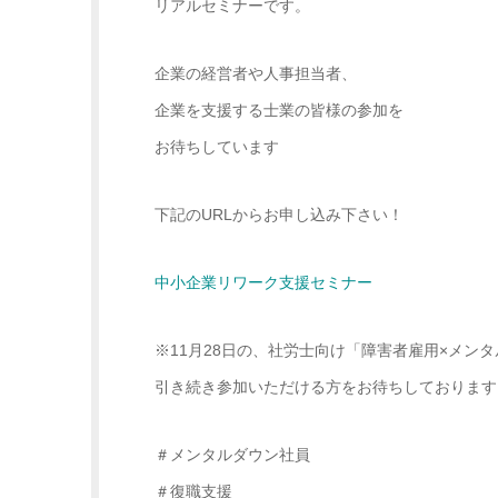
リアルセミナーです。
企業の経営者や人事担当者、
企業を支援する士業の皆様の参加を
お待ちしています
下記のURLからお申し込み下さい！
中小企業リワーク支援セミナー
※11月28日の、社労士向け「障害者雇用×メン
引き続き参加いただける方をお待ちしております
＃メンタルダウン社員
＃復職支援