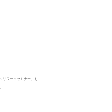
タルリワークセミナー」も
。