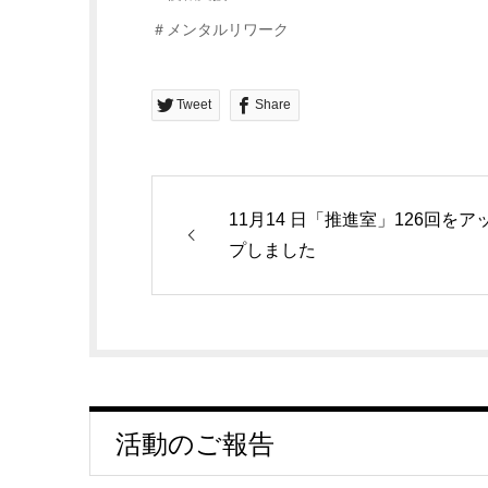
＃メンタルリワーク
Tweet
Share
11月14 日「推進室」126回をア
プしました
活動のご報告