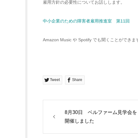
雇用方針の必要性についてお話しします。
中小企業のための障害者雇用推進室 第11回
Amazon Music や Spotify でも聞くことができ
Tweet
Share
8月30日 ベルファーム見学会を
開催しました