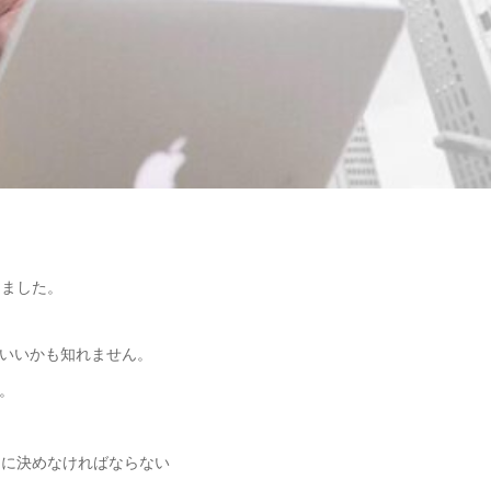
しました。
いいかも知れません。
。
初に決めなければならない