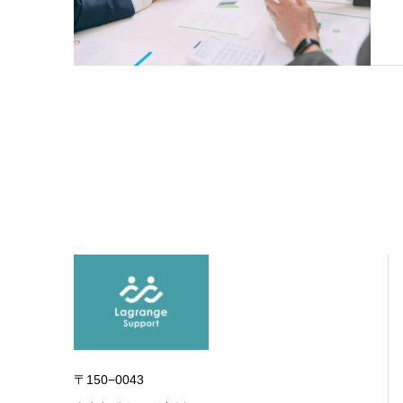
〒150−0043