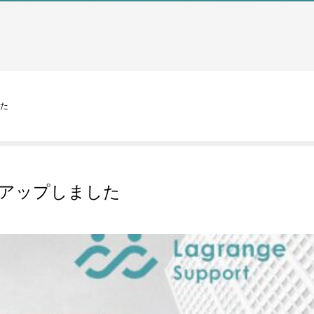
した
をアップしました