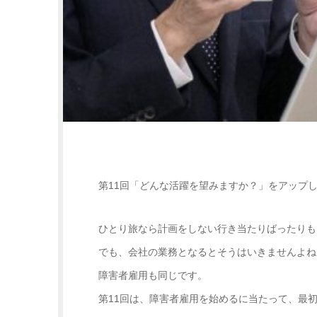
第11回「どんな活躍を望みますか？」をアップ
ひとり旅なら計画をしない行き当たりばったりも
でも、会社の業務となるとそうはいきませんよね
障害者雇用も同じです。
第11回は、障害者雇用を始めるに当たって、最