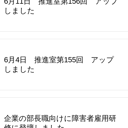
6月11日 推進室第156回 アップ
しました
6月4日 推進室第155回 アップ
しました
企業の部長職向けに障害者雇用研
修に登壇しました