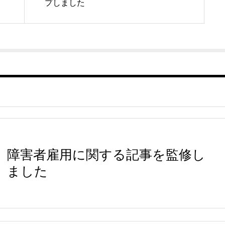
プしました
障害者雇用に関する記事を監修し
ました