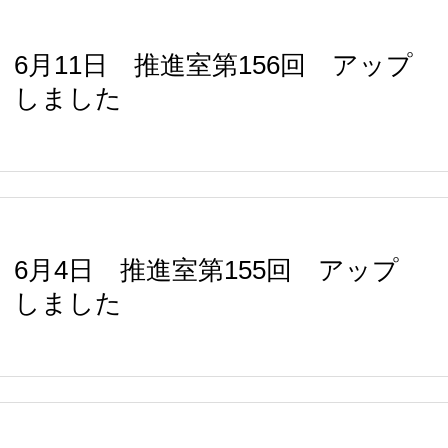
6月11日 推進室第156回 アップ
しました
6月4日 推進室第155回 アップ
しました