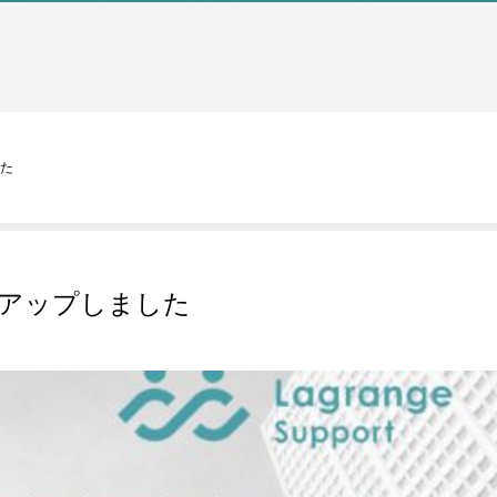
した
をアップしました