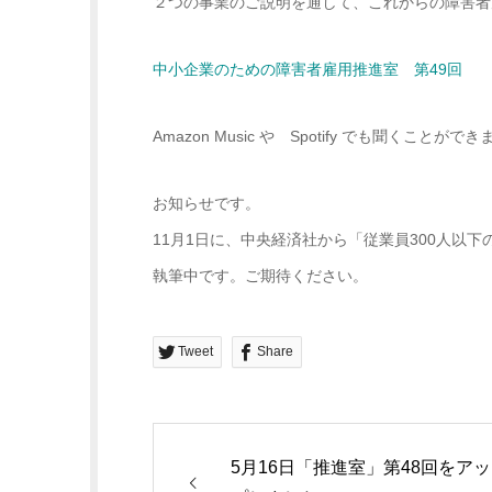
２つの事業のご説明を通して、これからの障害者
中小企業のための障害者雇用推進室 第49回
Amazon Music や Spotify でも聞くことがで
お知らせです。
11月1日に、中央経済社から「従業員300人以
執筆中です。ご期待ください。
Tweet
Share
5月16日「推進室」第48回をアッ