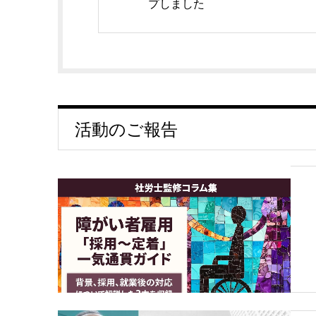
プしました
活動のご報告