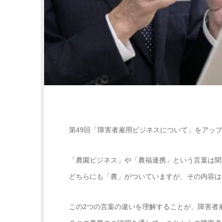
第49回「障害者雇用ビジネスについて」をアッ
「農園ビジネス」や「農福連携」という言葉は聞
どちらにも「農」がついていますが、その内容は
この2つの言葉の違いを理解することが、障害者