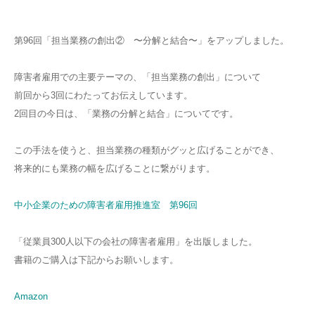
第96回「担当業務の創出② 〜分解と結合〜」をアップしました。
障害者雇用での主要テーマの、「担当業務の創出」について
前回から3回にわたってお伝えしています。
2回目の今日は、「業務の分解と結合」についてです。
この手法を使うと、担当業務の種類がグッと広げることができ、
将来的にも業務の幅を広げることに繋がります。
中小企業のための障害者雇用推進室 第96回
「従業員300人以下の会社の障害者雇用」を出版しました。
書籍のご購入は下記からお願いします。
Amazon