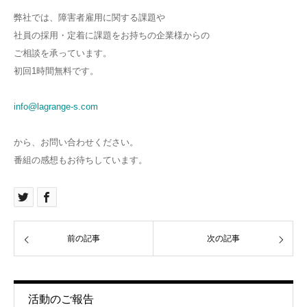
弊社では、障害者雇用に関する課題や
社員の採用・定着に課題をお持ちの企業様からの
ご相談を承っています。
初回1時間無料です。
info@lagrange-s.com
から、お問い合わせください。
番組の感想もお待ちしています。
前の記事
次の記事
活動のご報告