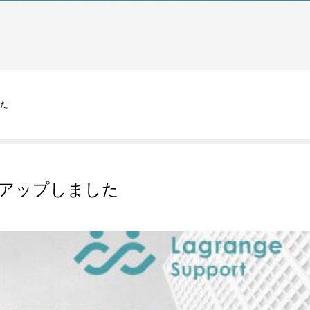
した
をアップしました