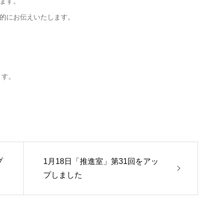
ます。
的にお伝えいたします。
きます。
プ
1月18日「推進室」第31回をアッ
プしました