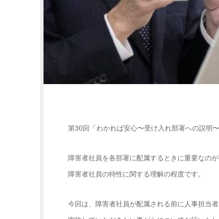
第30回「わかれば安心〜受け入れ部署への説明
障害者社員を各部署に配属するときに重要なのが
障害者社員の特性に関する理解の程度です。
今回は、障害者社員が配属される前に人事担当者