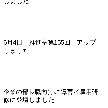
しました
6月4日 推進室第155回 アップ
しました
企業の部長職向けに障害者雇用研
修に登壇しました