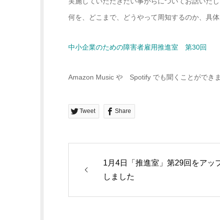
実施していただきたい事がらについてお話いたし
何を、どこまで、どうやって周知するのか、具体
中小企業のための障害者雇用推進室 第30回
Amazon Music や Spotify でも聞くことがで
Tweet
Share
1月4日「推進室」第29回をアッ
しました