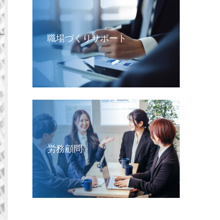
職場づくりサポート
労務顧問