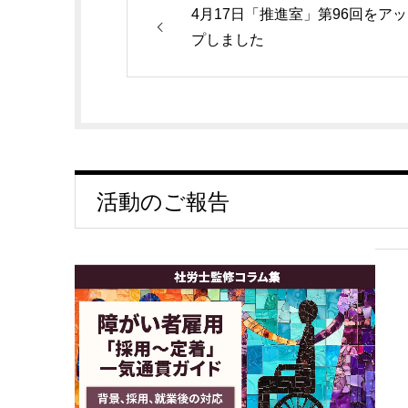
4月17日「推進室」第96回をアッ
プしました
活動のご報告