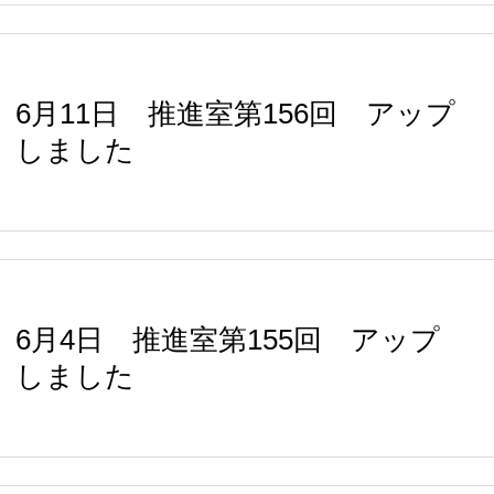
6月11日 推進室第156回 アップ
しました
6月4日 推進室第155回 アップ
しました