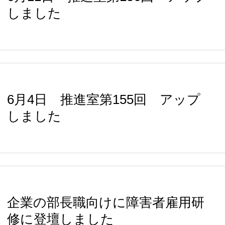
しました
6月4日 推進室第155回 アップ
しました
企業の部長職向けに障害者雇用研
修に登壇しました