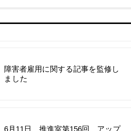
障害者雇用に関する記事を監修し
ました
6月11日 推進室第156回 アップ