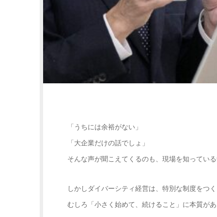
「うちには余裕がない」
「大企業だけの話でしょ」
そんな声が聞こえてくるのも、現場を知っている
しかしダイバーシティ経営は、特別な制度をつく
むしろ「小さく始めて、続けること」に本質があ